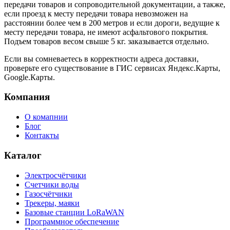
передачи товаров и сопроводительной документации, а также,
если проезд к месту передачи товара невозможен на
расстоянии более чем в 200 метров и если дороги, ведущие к
месту передачи товара, не имеют асфальтового покрытия.
Подъем товаров весом свыше 5 кг. заказывается отдельно.
Если вы сомневаетесь в корректности адреса доставки,
проверьте его существование в ГИС сервисах Яндекс.Карты,
Google.Карты.
Компания
О комапнии
Блог
Контакты
Каталог
Электросчётчики
Счетчики воды
Газосчётчики
Трекеры, маяки
Базовые станции LoRaWAN
Программное обеспечение