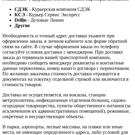
СДЭК
- Курьерская компания СДЭК
КСЭ
- Курьер Сервис Экспресс
Dellin
- Деловые Линии
Другие
Необходимость и точный адрес доставки укажите при
оформлении заказа, в личном кабинете или форме обратной
связи на сайте. В случае оформления заказа по телефону
согласуйте условия доставки с менеджером. При доставке
заказа до терминала вашей транспортной компании,
необходимо сообщить менеджеру реквизиты и контактные
данные перевозчика, номер вашего договора с перевозчиком.
По желанию заказчика стоимость доставки отражается в
документах на покупку отдельной строкой или включается в
стоимость товаров.
Доставка не осуществляется, на вокзалы, станции
метрополитена, инфекционные отделения больниц, садово-
огородные товарищества, пункты общественного питания (за
исключением их административных помещений), режимные,
секретные и несуществующие объекты.
В парки, аэропорты, лесные массивы, на пляжи или иные
места, не имеющие определенного адреса, либо условий для