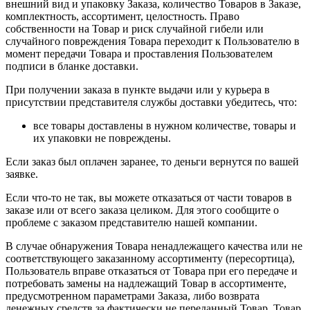
внешний вид и упаковку Заказа, количество Товаров в Заказе,
комплектность, ассортимент, целостность. Право
собственности на Товар и риск случайной гибели или
случайного повреждения Товара переходит к Пользователю в
момент передачи Товара и проставления Пользователем
подписи в бланке доставки.
При получении заказа в пункте выдачи или у курьера в
присутствии представителя службы доставки убедитесь, что:
все товары доставлены в нужном количестве, товары и
их упаковки не повреждены.
Если заказ был оплачен заранее, то деньги вернутся по вашей
заявке.
Если что-то не так, вы можете отказаться от части товаров в
заказе или от всего заказа целиком. Для этого сообщите о
проблеме с заказом представителю нашей компании.
В случае обнаружения Товара ненадлежащего качества или не
соответствующего заказанному ассортименту (пересортица),
Пользователь вправе отказаться от Товара при его передаче и
потребовать замены на надлежащий Товар в ассортименте,
предусмотренном параметрами Заказа, либо возврата
денежных средств за фактически не переданный Товар. Товар,