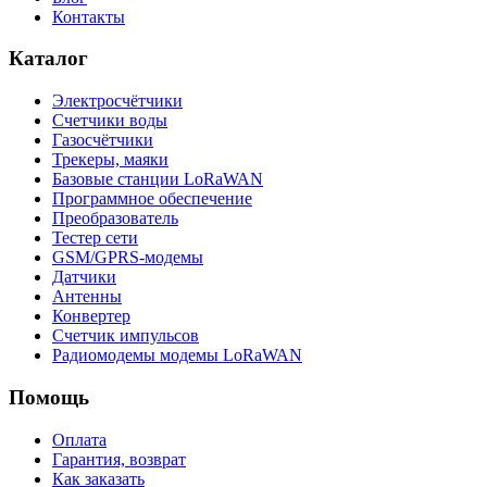
Контакты
Каталог
Электросчётчики
Счетчики воды
Газосчётчики
Трекеры, маяки
Базовые станции LoRaWAN
Программное обеспечение
Преобразователь
Тестер сети
GSM/GPRS-модемы
Датчики
Антенны
Конвертер
Счетчик импульсов
Радиомодемы модемы LoRaWAN
Помощь
Оплата
Гарантия, возврат
Как заказать