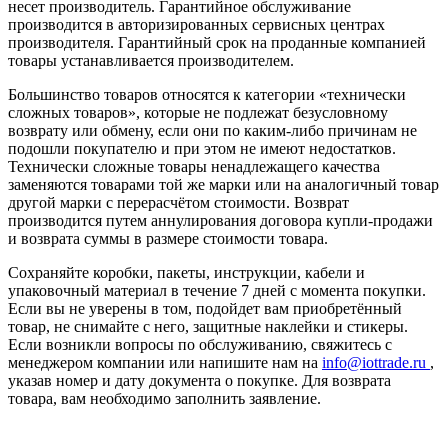
несет производитель. Гарантийное обслуживание
производится в авторизированных сервисных центрах
производителя. Гарантийный срок на проданные компанией
товары устанавливается производителем.
Большинство товаров относятся к категории «технически
сложных товаров», которые не подлежат безусловному
возврату или обмену, если они по каким-либо причинам не
подошли покупателю и при этом не имеют недостатков.
Технически сложные товары ненадлежащего качества
заменяются товарами той же марки или на аналогичный товар
другой марки с перерасчётом стоимости. Возврат
производится путем аннулирования договора купли-продажи
и возврата суммы в размере стоимости товара.
Сохраняйте коробки, пакеты, инструкции, кабели и
упаковочный материал в течение 7 дней с момента покупки.
Если вы не уверены в том, подойдет вам приобретённый
товар, не снимайте с него, защитные наклейки и стикеры.
Если возникли вопросы по обслуживанию, свяжитесь с
менеджером компании или напишите нам на
info@iottrade.ru
,
указав номер и дату документа о покупке. Для возврата
товара, вам необходимо заполнить заявление.