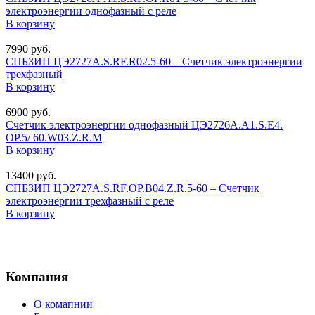
электроэнергии однофазный с реле
В корзину
7990
руб.
СПБЗИП ЦЭ2727А.S.RF.R02.5-60 – Счетчик электроэнергии
трехфазный
В корзину
6900
руб.
Счетчик электроэнергии однофазный ЦЭ2726А.A1.S.E4.
OP.5/ 60.W03.Z.R.M
В корзину
13400
руб.
СПБЗИП ЦЭ2727А.S.RF.ОР.В04.Z.R.5-60 – Счетчик
электроэнергии трехфазный с реле
В корзину
Компания
О комапнии