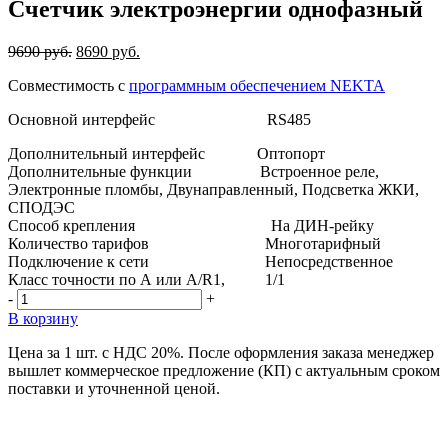
Счетчик электроэнергии однофазный
9690
руб.
8690
руб.
Совместимость с
программным обеспечением NEKTA
Основной интерфейс
RS485
Дополнительный интерфейс
Оптопорт
Дополнительные функции
Встроенное реле,
Электронные пломбы, Двунаправленный, Подсветка ЖКИ,
СПОДЭС
Способ крепления
На ДИН-рейку
Количество тарифов
Многотарифный
Подключение к сети
Непосредственное
Класс точности по А или A/R
1, 1/1
-
+
В корзину
Цена за 1 шт. с НДС 20%. После оформления заказа менеджер
вышлет коммерческое предложение (КП) с актуальным сроком
поставки и уточненной ценой.