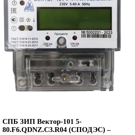
СПБ ЗИП Вектор-101 5-
80.F6.QDNZ.С3.R04 (СПОДЭС) –