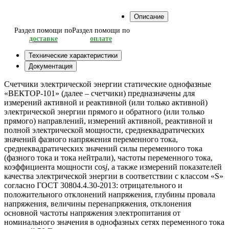
Описание
Раздел помощи по
Раздел помощи по
доставке
оплате
Технические характеристики
Документация
Счетчики электрической энергии статические однофазные
«ВЕКТОР-101» (далее – счетчики) предназначены для
измерений активной и реактивной (или только активной)
электрической энергии прямого и обратного (или только
прямого) направлений, измерений активной, реактивной и
полной электрической мощности, среднеквадратических
значений фазного напряжения переменного тока,
среднеквадратических значений силы переменного тока
(фазного тока и тока нейтрали), частоты переменного тока,
коэффициента мощности cos
j
, а также измерений показателей
качества электрической энергии в соответствии с классом «S»
согласно ГОСТ 30804.4.30-2013: отрицательного и
положительного отклонений напряжения, глубины провала
напряжения, величины перенапряжения, отклонения
основной частоты напряжения электропитания от
номинального значения в однофазных сетях переменного тока