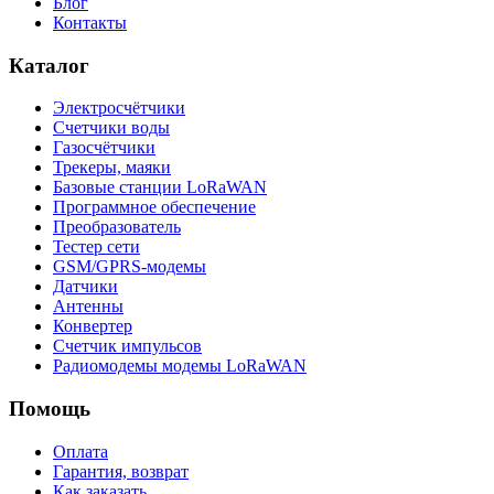
Блог
Контакты
Каталог
Электросчётчики
Счетчики воды
Газосчётчики
Трекеры, маяки
Базовые станции LoRaWAN
Программное обеспечение
Преобразователь
Тестер сети
GSM/GPRS-модемы
Датчики
Антенны
Конвертер
Счетчик импульсов
Радиомодемы модемы LoRaWAN
Помощь
Оплата
Гарантия, возврат
Как заказать