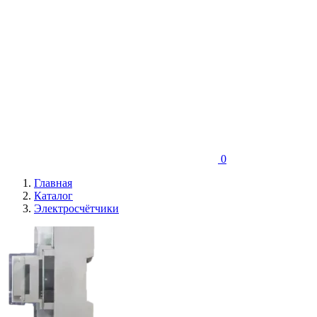
0
Главная
Каталог
Электросчётчики