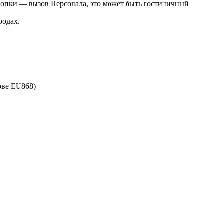
нопки — вызов Персонала, это может быть гостиничный
родах.
ове EU868)