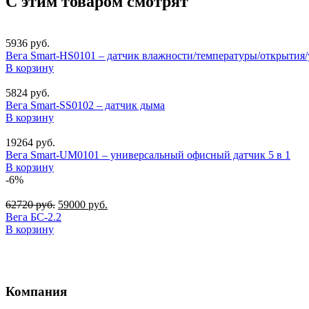
С этим товаром смотрят
5936
руб.
Вега Smart-HS0101 – датчик влажности/температуры/открытия/
В корзину
5824
руб.
Вега Smart-SS0102 – датчик дыма
В корзину
19264
руб.
Вега Smart-UM0101 – универсальный офисный датчик 5 в 1
В корзину
-6%
62720
руб.
59000
руб.
Вега БС-2.2
В корзину
Компания