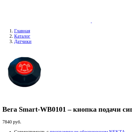
Главная
Каталог
Датчики
Вега Smart-WB0101 – кнопка подачи си
7840
руб.
Совместимость с
программным обеспечением NEKTA