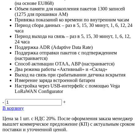
(на основе EU868)
Объем памяти для накопления пакетов 1300 записей
(1275 для прошивки АМ)
Привязка показаний ко времени по внутренним часам
Период сбора данных – раз в 5, 15, 30 минут, 1, 6, 12, 24
часа
Период выхода на связь – раз в 5, 15, 30 минут, 1, 6, 12,
24 часа
Поддержка ADR (Adaptive Data Rate)
Поддержка отправки пакетов с подтверждением
(настраивается)
Способ активации OTAA, ABP (настраивается)
Два режима работы «Активный» и «Склад»
Выход на связь при срабатывании датчика вскрытия
Измерение заряда встроенной батареи
Настройка через USB-интерфейс с помощью Vega
LoRaWAN Configurator
-
+
В корзину
Цена за 1 шт. с НДС 20%. После оформления заказа менеджер
вышлет коммерческое предложение (КП) с актуальным сроком
поставки и уточненной ценой.