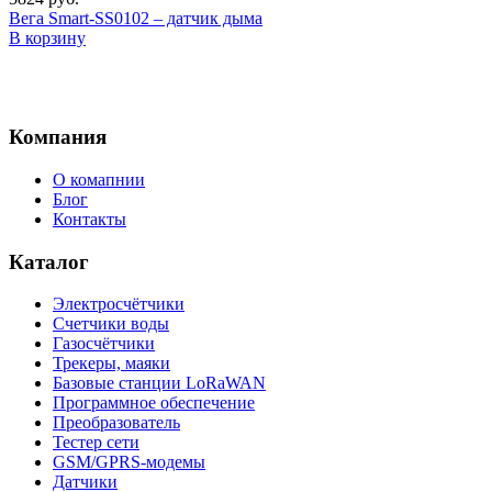
Вега Smart-SS0102 – датчик дыма
В корзину
Компания
О комапнии
Блог
Контакты
Каталог
Электросчётчики
Счетчики воды
Газосчётчики
Трекеры, маяки
Базовые станции LoRaWAN
Программное обеспечение
Преобразователь
Тестер сети
GSM/GPRS-модемы
Датчики