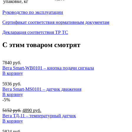
упаковке, кг
Руководство по эксплуатации
Сертификат соответствия нормативным документам
Декларация соответствия ТР ТС
С этим товаром смотрят
7840
руб.
Вега Smart-WB0101 – кнопка подачи сигнала
В корзину
5936
руб.
Вега Smart-MS0101 – датчик движения
В корзину
-5%
5152
руб.
4890
руб.
Вега ТД-11 – температурный датчик
В корзину
5824
руб.