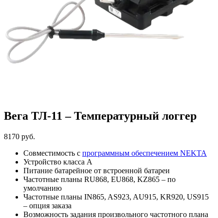
Вега ТЛ-11 – Температурный логгер
8170
руб.
Совместимость с
программным обеспечением NEKTA
Устройство класса А
Питание батарейное от встроенной батареи
Частотные планы RU868, EU868, KZ865 – по
умолчанию
Частотные планы IN865, AS923, AU915, KR920, US915
– опция заказа
Возможность задания произвольного частотного плана