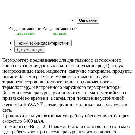
Описание
Раздел помощи по
Раздел помощи по
доставке
оплате
Технические характеристики
Документация
Термологгер предназначен для длительного автономного
сбора и хранения данных о контролируемой среде (воздух,
неагрессивные газы, жидкости, сыпучие материалы, продукты
питания). Температура измеряется с помощью двух
терморезисторов: выносного щупа, подключенного к
термологгеру, и встроенного наружного терморезистора.
Значения температуры архивируются в памяти устройства с
привязкой ко времени, а затем, при появлении устойчивой
®
связи с LoRaWAN
сетью архивные данные выгружаются в
сеть.
Продолжительную автономную работу обеспечивает батарея
ёмкостью 6400 мАч.
Термологгер Вега ТЛ-11 может быть использован в системах,
где требуется контроль температуры в течение долгого